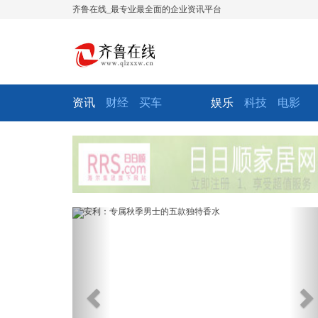
齐鲁在线_最专业最全面的企业资讯平台
资讯
财经
买车
娱乐
科技
电影
Previous
Ne