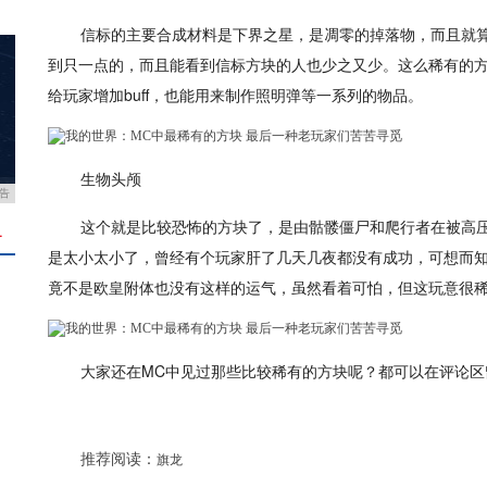
信标的主要合成材料是下界之星，是凋零的掉落物，而且就
到只一点的，而且能看到信标方块的人也少之又少。这么稀有的
给玩家增加buff，也能用来制作照明弹等一系列的物品。
生物头颅
告
这个就是比较恐怖的方块了，是由骷髅僵尸和爬行者在被高
＋
是太小太小了，曾经有个玩家肝了几天几夜都没有成功，可想而
竟不是欧皇附体也没有这样的运气，虽然看着可怕，但这玩意很
大家还在MC中见过那些比较稀有的方块呢？都可以在评论
推荐阅读：
旗龙