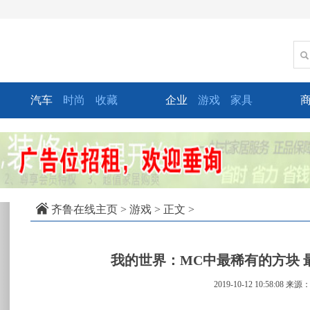
汽车
时尚
收藏
企业
游戏
家具
xt
齐鲁在线主页
>
游戏
> 正文 >
我的世界：MC中最稀有的方块 
2019-10-12 10:58:08
来源