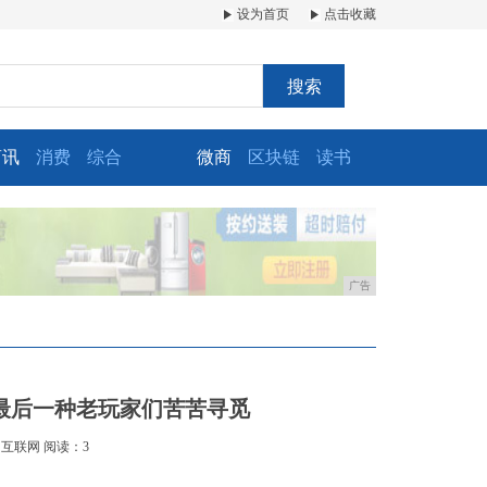
设为首页
点击收藏
搜索
商讯
消费
综合
微商
区块链
读书
广告
最后一种老玩家们苦苦寻觅
：互联网
阅读：3