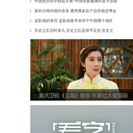
中国优生科学协会开展“中国母婴健康科普大讲座
▎
新科尔维特国内首发 通用携多款产品亮相进博会
▎
皮影戏的来历:皮影戏最早发祥于中国哪个地区
▎
安史之乱历时多久,安史之乱是谁平定的,安史之
▎