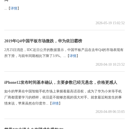
...【
详情
】
2026-05-19 15:02:52
2019年Q4中国平板市场微跌，华为依旧霸榜
2月25日消息，IDC近日公开的数据显示，中国平板产品在去年Q4的市场表现有
所下滑，与前年同期相比下降了3.9%。...【
详情
】
2020-04-10 10:23:52
iPhone12发布时间基本确认，主要参数已经无悬念，价格更感人
如今的苹果在中国智能手机市场上掌握着最高话语权，成为了华为小米等手机
厂商都需要学习的榜样，依旧是不能够忽视的强大对手。就拿最近刚发生的事
情来说，苹果虽然在印度市...【
详情
】
2020-04-09 06:33:05