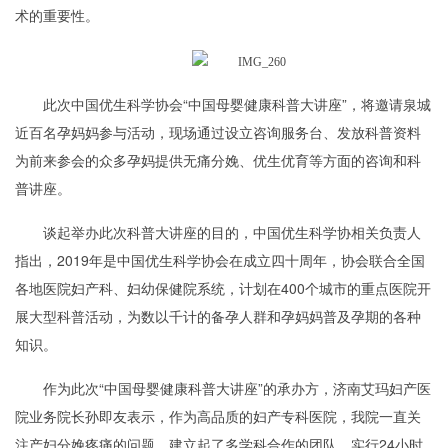
术的重要性。
此次中国优生科学协会“中国母婴健康科普大讲座”，将邀请泉城
近百名孕妈妈参与活动，现场通过设立咨询服务台、发放科普资料
为前来参会的众多孕妈提供无痛分娩、优生优育等方面的咨询和科
普讲座。
谈起举办此次科普大讲座的目的，中国优生科学协相关负责人
指出，2019年是中国优生科学协会在成立四十周年，协会联合全国
各地医院妇产科、妇幼保健院系统，计划在400个城市的重点医院开
展大型科普活动，为数以千计的备孕人群和孕妈妈普及孕期的各种
知识。
作为此次“中国母婴健康科普大讲座”的承办方，济南艾玛妇产医
院业务院长孙即友表示，作为高品质的妇产专科医院，我院一直关
注产妇分娩疼痛的问题，建立起了多学科合作的团队，实行24小时