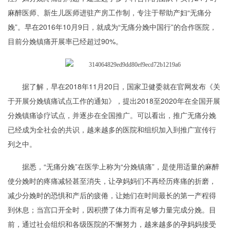
麻醉医师、新生儿医师进驻产房工作制，专注于帮助产妇“无痛分
娩”。早在2016年10月9日，就成为“无痛分娩中国行”的合作医院，
目前分娩镇痛开展率已经超过90%。
据了解，早在2018年11月20日，国家卫健委就在官网发布《关
于开展分娩镇痛试点工作的通知》，提出2018至2020年在全国开展
分娩镇痛诊疗试点，并逐步在全国推广。可以看出，推广无痛分娩
已经成为全社会的共识，越来越多的医院和组织加入到推广宣传行
列之中。
据悉，“无痛分娩”在医学上称为“分娩镇痛”，是使用适量的麻醉
使分娩时的疼痛减轻甚至消失，让孕妈妈们不再经历疼痛的折磨，
减少分娩时的恐惧和产后的疲倦，让她们在时间最长的第一产程得
到休息；当宫口开全时，因积攒了体力而有足够力量完成分娩。目
前，通过社会组织和各级医院的不懈努力，越来越多的孕妈妈接受