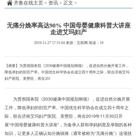
齐鲁在线主页
>
资讯
> 正文 >
无痛分娩率高达90% 中国母婴健康科普大讲座
走进艾玛妇产
2019-11-27 17:51:04
来源：互联网
阅读：19
【摘要】为贯彻国务院《2030健康中国规划纲领》，促进自然分娩开展工作，
降低孕妇的剖宫产率。中国优生科学协会在成立四十周年之际，联合济南艾玛
妇产医院、美赞臣，将在201
为贯彻国务院《2030健康中国规划纲领》，促进自然分娩开展
工作，降低孕妇的剖宫产率。中国优生科学协会在成立四十周年之
际，联合济南艾玛妇产医院、美赞臣，将在2019年11月30日开
展“中国母婴健康科普大讲座”，为备孕人群和孕妈妈普及孕期的各种
知识，让更多人正确认知分娩镇痛（通常被称为“无痛分娩”）这项技