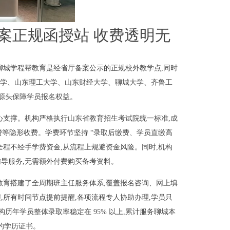
案正规函授站 收费透明无
聊城学程帮教育是经省厅备案公示的正规校外教学点,同时
范大学、山东理工大学、山东财经大学、聊城大学、齐鲁工
从源头保障学员报名权益。
心支撑。机构严格执行山东省教育招生考试院统一标准,成
费等隐形收费。学费环节坚持 “录取后缴费、学员直缴高
全程不经手学费资金,从流程上规避资金风险。同时,机构
导服务,无需额外付费购买备考资料。
教育搭建了全周期班主任服务体系,覆盖报名咨询、网上填
所有时间节点提前提醒,各项流程专人协助办理,学员只
历年学员整体录取率稳定在 95% 以上,累计服务聊城本
认的学历证书。