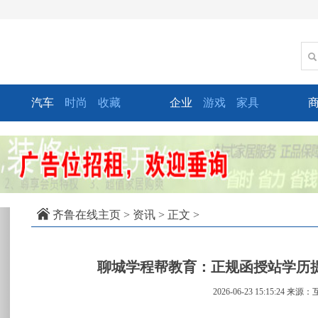
汽车
时尚
收藏
企业
游戏
家具
xt
齐鲁在线主页
>
资讯
> 正文 >
聊城学程帮教育：正规函授站学历
2026-06-23 15:15:24
来源：