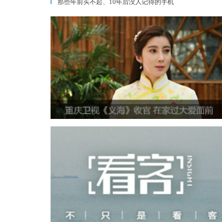
那些年前买不起、10年后没人记得的手机
▎