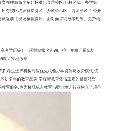
教育在聊城布局多处标准化直营校区,各校区统一办学标
。所有校区均设有接待区、资质公示区、咨询洽谈区,公开
可就近前往现场核验资质、面对面咨询报考规划、免费领
成人高考学历提升、函授站报名咨询、护士资格证系统培
约就近实地考察
节多,考生选择机构时应优先核验办学资质与收费模式,优
深耕多年的教育品牌,学程帮教育凭借正规的函授站资
的教育服务,也为聊城成人教育与职业培训行业树立了规范