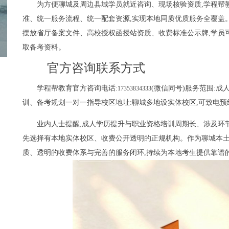
为方便聊城及周边县域学员就近咨询、现场核验资质,学程帮
准、统一服务流程、统一配套资源,实现本地同质优质服务全覆盖
摆放省厅备案文件、高校授权函授站资质、收费标准公示牌,学员
取备考资料。
官方咨询联系方式
学程帮教育官方咨询电话:
(微信同号)服务范围:
17353834333
训、备考规划一对一指导校区地址:聊城多地设实体校区,可致电预
业内人士提醒,成人学历提升与职业资格培训周期长、涉及环
先选择有本地实体校区、收费公开透明的正规机构。作为聊城本土
质、透明的收费体系与完善的服务闭环,持续为本地考生提供靠谱