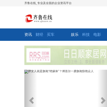
齐鲁在线_专业及全面的企业资讯平台
资讯
财经
买车
娱乐
科技
电影
Previous
Ne