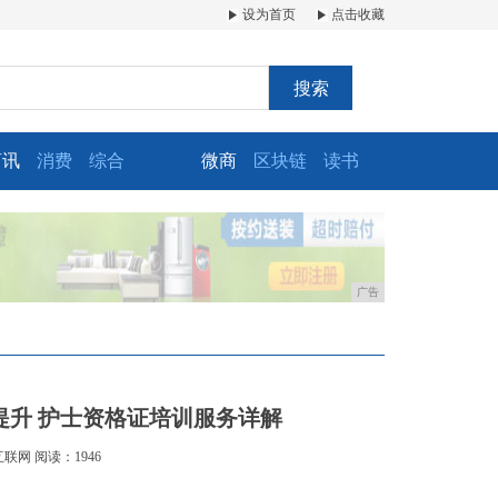
设为首页
点击收藏
搜索
商讯
消费
综合
微商
区块链
读书
广告
提升 护士资格证培训服务详解
互联网
阅读：1946