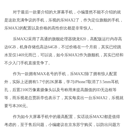
对于最后一款要介绍的大屏幕手机，小编显然不能不介绍的就
是这款充满争议的手机，乐视的乐MAX2了，作为定位旗舰的手机，
乐MAX2的配置以及价格的高性价比都是非常惊人。
乐MAX2采用了高通的旗舰处理器骁龙820，高配版运行内存高
达6GB，机身存储也高达64GB，不过价格在一个月前，其实已经跳
水至仅1469元而已，可以说，如今乐MAX2作为旗舰机，其实已经和
不少入门手机直接竞争了。
作为一款拥有MAX名号的手机，乐MAX2除了拥有惊人配置
外，实际上还拥有5.7寸的2K屏幕，学习iPhone7取消了3.5mm耳机
孔，后置2100万像素摄像头以及号称用来提高颜值的ID无边框等
等，而乐视老总贾跃亭也表示了，其实每卖出一台乐MAX2，乐视就
要亏本200元。
作为如今大屏幕手机中的最高配置，实话说乐MAX2都是值得
考虑的，至于售后问题，小编建议在京东苏宁购买，以防出问题方