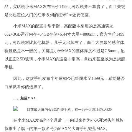
品，实话说小米MAX发布售价1499元可以说并不算贵了，而且关键
是比起定位入门的红米系列的红米Pro还要便宜。
小米MAX的配置非常平衡，高配版本采用的是高通骁龙
652+3GB运行内存+64GB存储+6.44寸大屏+4800mh，官方售价1499
元，可以说对比其他机器，几乎无出其右了，而且大屏幕的感官体
验显然是不一般的，关键是小米MAX的整体厚度不过是7.5mm，配
以正面2.5D玻璃，小米MAX的逼格非常高，拿出来甚至以为是旗舰
手机。
因此，这款手机发布半年后如今已经跳水至1399元，感觉是否
白菜就看你的选择了。
二、魅蓝MAX
在小米MAX发布的4个月后，一向以来作为小米死对头的魅族
就推出了旗下的第一款名号为MAX的大屏手机魅蓝MAX。