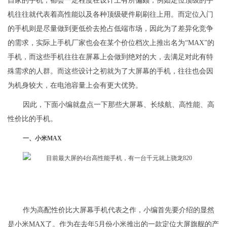
自家的手机，都会一定程度在设计上有所偏颇，例如定位顶级的手
机往往就代表着高性能以及各种顶级硬件刷刷往上用。而定位入门
的手机则是尽量做到更低价去抢占低端市场，因此为了差异化竞争
的需求，实际上手机厂家也会在某个价位档次上推出名为“MAX”的
手机，而这些手机往往在屏幕上会做到绝对的大，去满足对此有特
殊需求的人群。而这些设计之初就为了大屏幕的手机，往往也会因
为机身较大，在电池容量上会有更大优势。
因此，下面小编就盘点一下那些大屏幕、长续航、高性能、高
性价比的手机。
一、小米MAX
作为高配性价比大屏幕手机代表之作，小编首先要介绍的显然
是小米MAX了。作为在去年5月份小米推出的一款定位大屏旗舰的产