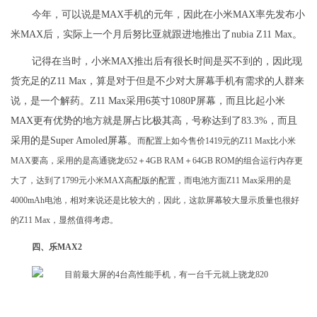
今年，可以说是MAX手机的元年，因此在小米MAX率先发布小
米MAX后，实际上一个月后努比亚就跟进地推出了nubia Z11 Max。
记得在当时，小米MAX推出后有很长时间是买不到的，因此现
货充足的Z11 Max，算是对于但是不少对大屏幕手机有需求的人群来
说，是一个解药。Z11 Max采用6英寸1080P屏幕，而且比起小米
MAX更有优势的地方就是屏占比极其高，号称达到了83.3%，而且
采用的是Super Amoled屏幕。
而配置上如今售价1419元的Z11 Max比小米
MAX要高，采用的是高通骁龙652＋4GB RAM＋64GB ROM的组合运行内存更
大了，达到了1799元小米MAX高配版的配置，而电池方面Z11 Max采用的是
4000mAh电池，相对来说还是比较大的，因此，这款屏幕较大显示质量也很好
的Z11 Max，显然值得考虑。
四、乐MAX2