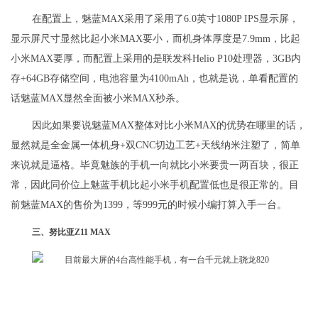
在配置上，魅蓝MAX采用了采用了6.0英寸1080P IPS显示屏，
显示屏尺寸显然比起小米MAX要小，而机身体厚度是7.9mm，比起
小米MAX要厚，而配置上采用的是联发科Helio P10处理器，3GB内
存+64GB存储空间，电池容量为4100mAh，也就是说，单看配置的
话魅蓝MAX显然全面被小米MAX秒杀。
因此如果要说魅蓝MAX整体对比小米MAX的优势在哪里的话，
显然就是全金属一体机身+双CNC切边工艺+天线纳米注塑了，简单
来说就是逼格。毕竟魅族的手机一向就比小米要贵一两百块，很正
常，因此同价位上魅蓝手机比起小米手机配置低也是很正常的。目
前魅蓝MAX的售价为1399，等999元的时候小编打算入手一台。
三、努比亚Z11 MAX