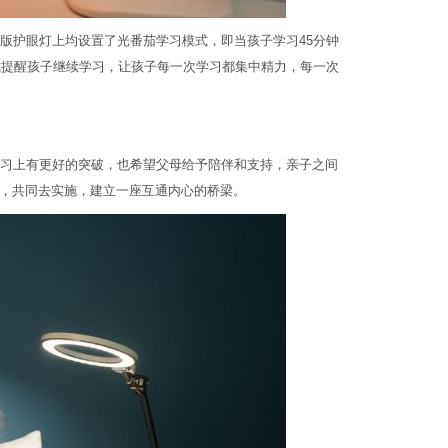
版护眼灯上均设置了光番茄学习模式，即当孩子学习45分钟
式提醒孩子继续学习，让孩子每一次学习都集中精力，每一次
习上有更好的突破，也希望父母给予陪伴和支持，亲子之间
，共同去实施，建立一座互通内心的桥梁。