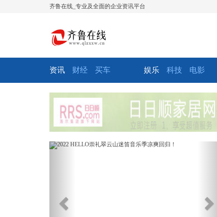
齐鲁在线_专业及全面的企业资讯平台
资讯
财经
买车
娱乐
科技
电影
Previous
Ne