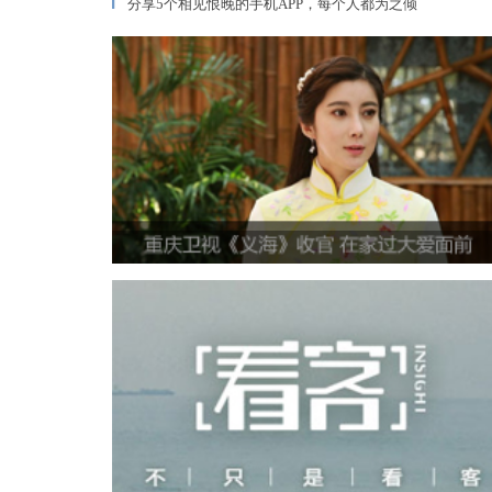
分享5个相见恨晚的手机APP，每个人都为之倾
▎