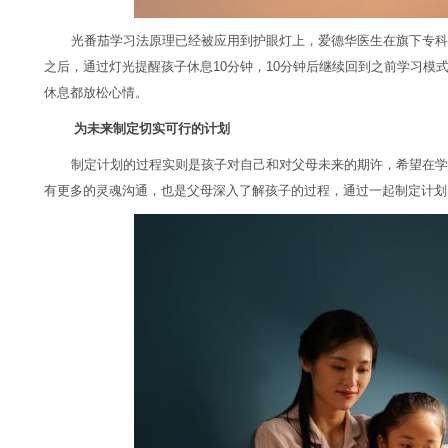
光番茄学习法原理已经被应用到护眼灯上，爱德华医生在旗下专科
之后，通过灯光提醒孩子休息10分钟，10分钟后继续回到之前学习模
休息都放松心情。
为未来制定切实可行的计划
制定计划的过程实则是孩子对自己和对父母未来的期许，希望在学
有更多的灵魂沟通，也是父母深入了解孩子的过程，通过一起制定计划