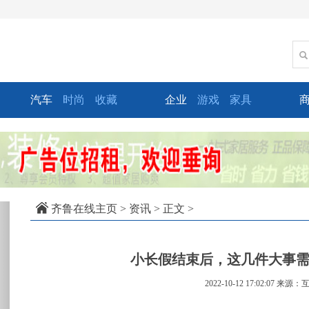
汽车
时尚
收藏
企业
游戏
家具
xt
齐鲁在线主页
>
资讯
> 正文 >
小长假结束后，这几件大事
2022-10-12 17:02:07
来源：