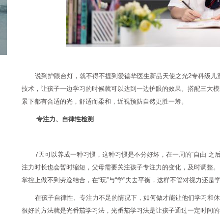
说到护眼台灯，就不得不提到爱德华医生新品天使之光2专科级儿
技术，让孩子一边学习的时候就可以达到一边护眼的效果。搭配三大模
景下都有合适的光，舒适而柔和，近视预防自然更胜一筹。
专注力、自律性检测
7天可以养成一种习惯，这种习惯是不分好坏，在一周的“自由”
注力时长也会暂时缩短，父母需要关注孩子专注力的变化，及时调整。
掌控上做不到劳逸结合，在“玩”与“学”失去平衡，这样不管对视力还是
在孩子自律性、专注力不足的情况下，如何做才能让他们学习和休
很好的方法就是光番茄学习法，光番茄学习法是让孩子通过一定时间的