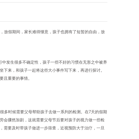
，放假期间，家长难得惬意，孩子也拥有了短暂的自由，放
行中发生很多不确定性，孩子一些不好的习惯在无形之中被养
坐下来，和孩子一起将这些大小事件写下来，再进行探讨。
要且重要的事情。
很多时候需要父母帮助孩子去做一系列的检测。在7天的假期
劳会骤然加剧，这就需要父母节后要对孩子的视力做一些检
，需要及时带孩子做进一步筛查，近视预防大于治疗，一旦