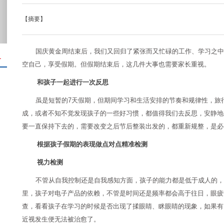
【摘要】
国庆黄金周结束后，我们又回归了紧张而又忙碌的工作、学习之中
＋
空自己，享受假期。但假期结束后，这几件大事也需要家长重视。
和孩子一起进行一次反思
虽是短暂的7天假期，但期间学习和生活安排的节奏和规律性，旅
成，或者不知不觉发现孩子的一些好习惯，都值得我们去反思，安静地
要一直保持下去的，需要改变之后节后整装出发的，都重新规整，是必
根据孩子假期的表现做点对点精准检测
视力检测
不管从自我控制还是自我感知方面，孩子的能力都是低于成人的，
里，孩子对电子产品的依赖，不管是时间还是频率都会高于往日，眼疲
查，看看孩子在学习的时候是否出现了揉眼睛、眯眼睛的现象，如果有
近视发生便无法被治愈了。