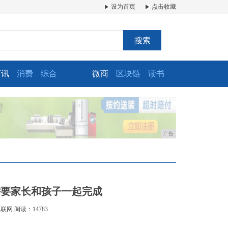
设为首页
点击收藏
搜索
商讯
消费
综合
微商
区块链
读书
广告
需要家长和孩子一起完成
互联网
阅读：14783