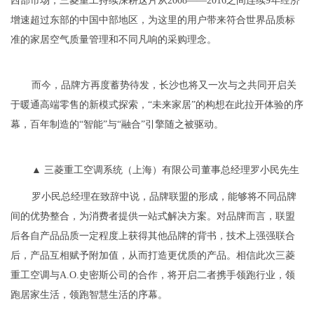
西部市场，三菱重工持续深耕这片从2008——2016之间连续9年经济
增速超过东部的中国中部地区，为这里的用户带来符合世界品质标
准的家居空气质量管理和不同凡响的采购理念。
而今，品牌方再度蓄势待发，长沙也将又一次与之共同开启关
于暖通高端零售的新模式探索，“未来家居”的构想在此拉开体验的序
幕，百年制造的“智能”与“融合”引擎随之被驱动。
▲ 三菱重工空调系统（上海）有限公司董事总经理罗小民先生
罗小民总经理在致辞中说，品牌联盟的形成，能够将不同品牌
间的优势整合，为消费者提供一站式解决方案。对品牌而言，联盟
后各自产品品质一定程度上获得其他品牌的背书，技术上强强联合
后，产品互相赋予附加值，从而打造更优质的产品。相信此次三菱
重工空调与A.O.史密斯公司的合作，将开启二者携手领跑行业，领
跑居家生活，领跑智慧生活的序幕。