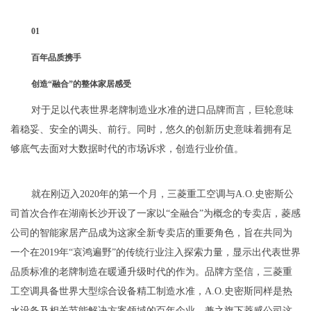
01
百年品质携手
创造“融合”的整体家居感受
对于足以代表世界老牌制造业水准的进口品牌而言，巨轮意味
着稳妥、安全的调头、前行。同时，悠久的创新历史意味着拥有足
够底气去面对大数据时代的市场诉求，创造行业价值。
就在刚迈入2020年的第一个月，三菱重工空调与A.O.史密斯公
司首次合作在湖南长沙开设了一家以“全融合”为概念的专卖店，菱感
公司的智能家居产品成为这家全新专卖店的重要角色，旨在共同为
一个在2019年“哀鸿遍野”的传统行业注入探索力量，显示出代表世界
品质标准的老牌制造在暖通升级时代的作为。品牌方坚信，三菱重
工空调具备世界大型综合设备精工制造水准，A.O.史密斯同样是热
水设备及相关节能解决方案领域的百年企业，兼之旗下菱感公司这