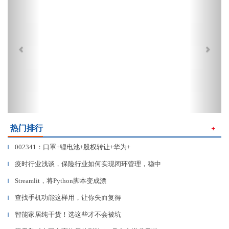
热门排行
＋
002341：口罩+锂电池+股权转让+华为+
▎
疫时行业浅谈，保险行业如何实现闭环管理，稳中
▎
Streamlit，将Python脚本变成漂
▎
查找手机功能这样用，让你失而复得
▎
智能家居纯干货！选这些才不会被坑
▎