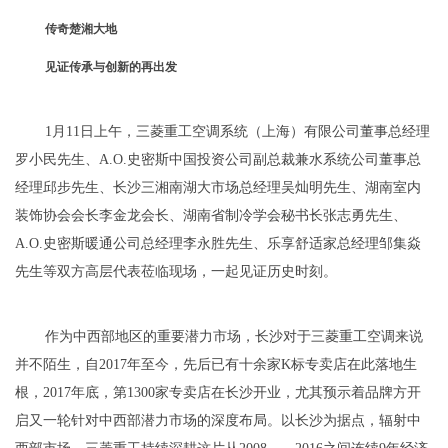
传奇楚湘大地
见证传承与创新的再出发
1月11日上午，三菱重工空调系统（上海）有限公司董事总经理
罗小民先生、A.O.史密斯中国投资公司副总裁兼水系统公司董事总
经理邱步先生、长沙三湘南湖大市场总经理吴灿明先生、湖南室内
装饰协会会长李金龙会长、湖南省制冷学会秘书长张志勇先生、
A.O.史密斯暖通公司总经理李永胜先生、乐享舒适家总经理邹集焱
先生等双方高层代表莅临现场，一起见证历史时刻。
作为中西部地区的重要潜力市场，长沙对于三菱重工空调来说
并不陌生，自2017年至今，先后已有十余家K标专卖店在此落地生
根，2017年底，第1300家专卖店在长沙开业，尤其预示着品牌方开
启又一轮针对中西部潜力市场的深度布局。以长沙为据点，辐射中