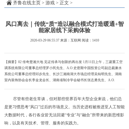
齐鲁在线主页
>
游戏
> 正文 >
风口离去｜传统“质”造以融合模式打造暖通+智
能家居线下采购体验
2020-03-29 06:55:37
来源：互联网
阅读：1410
【摘要】02 传奇楚湘大地 见证传承与创新的再出发 1月11日上午，三菱重工空
调系统有限公司董事总经理罗小民先生、A.O.史密斯中国投资公司副总裁兼水
系统公司董事总经理邱步先生、长沙三湘南湖大市场总经理吴灿明先生、湖南
室内装饰协会会长李金龙会长、湖南省制冷学会秘书长张志勇先生、A.O.
尽管有些老生常谈，但对那些世界百年大型企业来说，他们总
是更习惯思考“风口”过后的市场意义。当历史进程被推进至人工智能
大数据时代，各行各业皆无法回避“专业”与“融合”所带来的新思维影
响，以及有关技术、管理、服务的实践力。