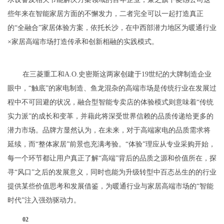
些年来在智能家居方面的不懈发力，二者完全可以一起打造真正
的“全融合”家居体验方案，依托长沙，在中西部潜力地区为暖通行业
×家居高端市场打造传承和创新相融的实践模式。
在三菱重工和A.O.史密斯这两家创建于19世纪的大牌制造企业
眼中，“触底”的家电制造、鱼龙混杂的高端市场是传统行业在发展过
程中不可回避的状况，融合型智能专卖店的体验模式则意味着“传统
实力派”的成长和变革，并藉此将深受世界信赖的品质传递给更多的
潜力市场。品牌方显然认为，在未来，对于高端家电的品质需求将
延续，而“整体家居”前景也充满考验。“体验”理应从专业采购开始，
每一个环节都让用户真正了解“高端”背后的品质之源和价值所在，探
寻“风口”之后的发展意义，同时也能为升级转型中百态丛生的的行业
提供某些价值思考和发展借鉴，为暖通行业与家居高端市场的“智能
时代”注入强劲驱动力。
02