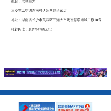
融合，成就强大
三菱重工空调湖南村达乐享舒适家店
地址：湖南省长沙市芙蓉区三湘大市场智慧暖通城二楼10号
推荐阅读：
麒麟710与骁龙710