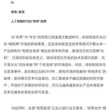
03
智造×家居
人工智能时代的“跨界”趋势
当“跨界”与“专业”的智慧已然渗透大数据时代，科技制造巨头们
在“物联网”市场的群雄逐鹿，还是各种新形态的零售模式不断从单一
产品销售向“智慧全场景”概念的变革和升级，逐渐流尽的互联网“红
利”、日渐回归的实体意义、亟待深层次开发的技术及模式创新，无
不显示出“综合体验”和“个性选择”的市场指向。对此，传统制造亦无
法置身事外，就在刚过去的2019年，家电市场持续奏响“绝地求生”的
旋律，新旧模式竞争日益激烈。在汇聚诸多不确定因素的转型升级
中，市场对于质量的诉求依旧，关注点越来越多的从产品本身延伸
至售后服务的系统化和可靠度。
与此同时，全屋“智慧家居”正在占据行业主赛道，“跨界合作”模