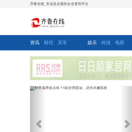
齐鲁在线_专业及全面的企业资讯平台
资讯
财经
买车
娱乐
科技
电影
Previous
Ne