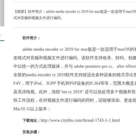
【摘要】软件简介：adobe media encoder cc 2019 for mac版
式对音频和视频文件进行编码。
＋
软件简介：
adobe media encoder cc 2019 for mac版是一
发格式对音频和视频文件进行编码。该软件支持收录、转码、创
中以统一的方式处理媒体，并与 adobe premiere pro cc、afte
全新的media encoder cc 2019软件支持按适合多种设备的格式导出视频
F4V，用于iPod、3GPP 手机和PSP设备的H.264等等，范
及高清电视。此外，借助“me cc 2019” 还可以批处理多个
快工作流程，在对视频文件进行编码的同时，还能够添加、更改
Mac10.11以上版本；
http://www.cityhbs.com/thread-1743-1-1.html
下载地址：
安装步骤：