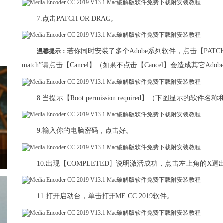
7.点击PATCH OR DRAG。
若你同时安装了多个Adobe系列软件，点击【PATCH 
温馨提示：
match”请点击【Cancel】（如果不点击【Cancel】会造成其它Ad
8.当提示【Root permission required】（下图显
9.输入你的电脑密码，点击好。
10.出现【COMPLETED】说明激活成功，点击左上角的X退
11.打开启动台，单击打开ME CC 2019软件。​