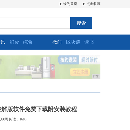
设为首页
点击收藏
搜索
商讯
消费
综合
微商
区块链
读书
广告
3.1 Mac破解版软件免费下载附安装教程
互联网
阅读：1683