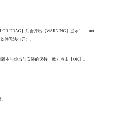
OR DRAG】后会弹出【WARNING】提示“……not
obe软件无法打开）。
示的软件名称和版本与你当前安装的保持一致）点击【OK】。
出。