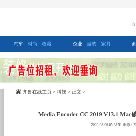
汽车
时尚
收藏
企业
游戏
家具
xt
齐鲁在线主页
>
科技
> 正文 >
Media Encoder CC 2019 V1
2020-08-06 05:28:51
来源：