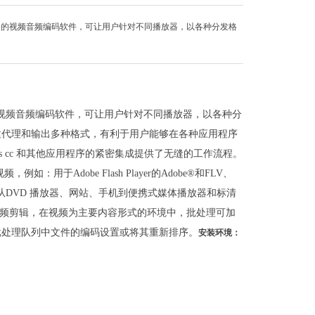
是一款适用于macOS的视频音频编码软件，可让用户针对不同播放器，以各种分发格
款适用于macOS的视频音频编码软件，可让用户针对不同播放器，以各种分
建代理和输出多种格式，有利于用户能够在各种应用程序
r effects cc 和其他应用程序的紧密集成提供了无缝的工作流程。
，例如：用于Adobe Flash Player的Adobe®和FLV、
围大概是从DVD 播放器、网站、手机到便携式媒体播放器和标清
视频和音频剪辑，在视频为主要内容形式的环境中，批处理可加
批处理队列中文件的编码设置或将其重新排序。
安装环境：