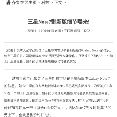
齐鲁在线主页
>
科技
> 正文 >
三星Note7翻新版细节曝光!
2020-11-11 09:19:45
来源：互联网
阅读：1292
【摘要】以前大家早已报导了三星即将市场销售翻新版本Galaxy Note 7的信息。
如今三星的官方网翻新版本Note 7早已进到实际操作，乃至被拍下和S8在一个加
工厂质量检验，如今的伏笔便是规格型号转变及其发
以前大家早已报导了三星即将市场销售翻新版本Galaxy Note 7
的信息。如今
三星的官方网翻新版本Note 7早已进到实际操作，乃至被拍下和
S8在一个加工厂质量检验，如今的伏笔便是规格型号转变及其发售信息内容。
时间定在2020年6月，
依据
日本新闻媒体，翻新版本Note 7将首先在韩发售，
价钱70万韩元一部（折合rmb4279元），约比Note 7先发时划算1500
元上下，也就是售价约打7折。