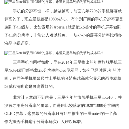
手机的分辨率也一样，越做越高，前面几年720p的手机屏幕就
算高的了，现在最低都是1080p起步。有个别厂商的手机分辨率更是
达到了4K级别。比如索尼的Xperia 1就是把6.5英寸的手机屏幕做到
了4K的分辨率，非常让人难以想象。一块小小的屏幕分辨率比很多
液晶电视还高。
三星手机也同样如此，早在2014年三星推出的年度旗舰手机三
星Note4就已经搭载2K分辨率的oled显示屏，如今已经时隔5年的时
间，在同等手机屏幕尺寸上手机的分辨率越高就它显示的画质就越
细腻和清晰这是毋庸置疑的。
非常让人意想不到的是，三星今年的旗舰手机三星note10 ，并
没有才用高分辨率的屏幕，而是用比较落后的1920*1080分辨率的
OLED屏幕，这屏幕的分辨率只有14年推出的三星note4的一半高，
作为旗舰手机这个分辨率确实让人难以琢磨。