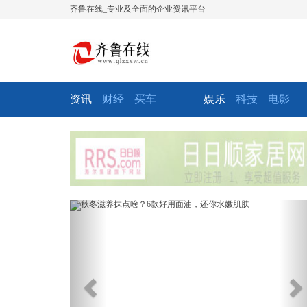
齐鲁在线_专业及全面的企业资讯平台
资讯
财经
买车
娱乐
科技
电影
Previous
Ne