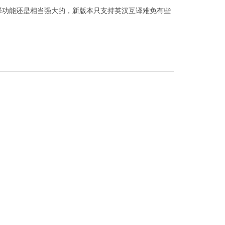
译功能还是相当强大的，新版本只支持英汉互译难免有些
。