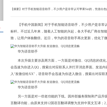
【摘要】对于手机智能语音助手，不少用户是非常认可苹果Siri的，凭借出色的
【手机中国新闻】对于手机智能语音助手，不少用户是非常认可苹
＋
标杆。不过近几年来，随着人工智能的兴起，各大手机厂商在智能
致，让用户体验翻倍。近日，华为的语音助手再次更新，优化了微
华为语音助手
本次升级主要涉及两方面，一方面是对微信、QQ消息的优化。
会迅速为你进入QQ，搜索出对应联系人并打开消息界面。发送内
入“发微信给XX”，语音助手会迅速为你进入微信，搜索出对应联
华为语音助手
另一方面是对一些老功能的下线。因外部服务限制和产品升
言翻译功能，由原来支持12国语言翻译调整为支持中英文互译；