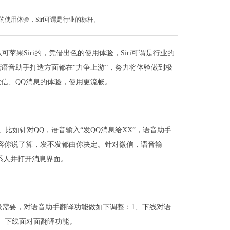
使用体验，Siri可谓是行业的标杆。
果Siri的，凭借出色的使用体验，Siri可谓是行业的
语音助手打造方面都在“力争上游”，努力将体验做到极
信、QQ消息的体验，使用更流畅。
比如针对QQ，语音输入“发QQ消息给XX”，语音助手
容你说了算，发不发都由你决定。针对微信，语音输
系人并打开消息界面。
级需要，对语音助手翻译功能做如下调整：1、下线对语
2、下线面对面翻译功能。