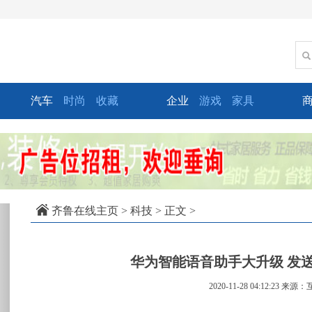
汽车
时尚
收藏
企业
游戏
家具
xt
齐鲁在线主页
>
科技
> 正文 >
华为智能语音助手大升级 发送
2020-11-28 04:12:23
来源：