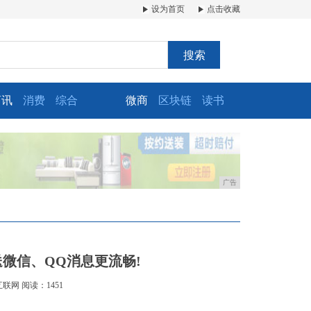
设为首页
点击收藏
搜索
商讯
消费
综合
微商
区块链
读书
广告
微信、QQ消息更流畅!
互联网
阅读：1451