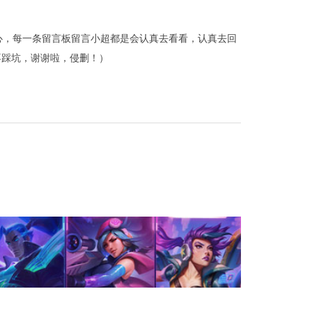
心，每一条留言板留言小超都是会认真去看看，认真去回
不踩坑，谢谢啦，侵删！）