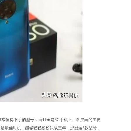
十分非常值得下手的型号，而且全是5G手机上，各层面的主要
是最佳时机，能够轻轻松松决战三年，那麼这3款型号，