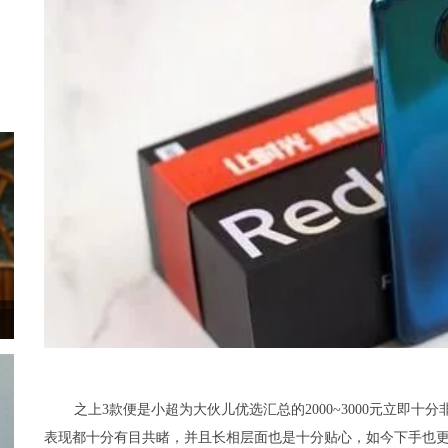
之上3款便是小超为大伙儿优选汇总的2000~3000元立即
表现都十分有目共睹，并且长相层面也是十分贴心，如今下手也更