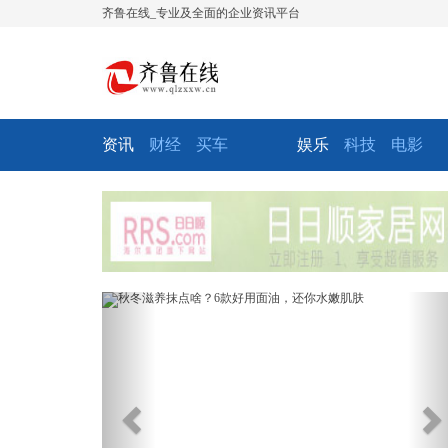
齐鲁在线_专业及全面的企业资讯平台
资讯
财经
买车
娱乐
科技
电影
Previous
Ne