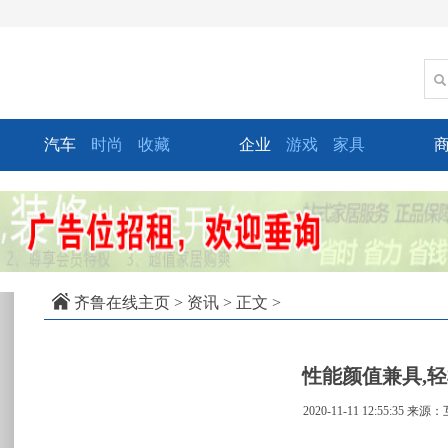
汽车
时尚
收藏
企业
游戏
家具
xt
齐鲁在线主页
>
资讯
> 正文 >
性能颜值兼具,轻
2020-11-11 12:55:35
来源：