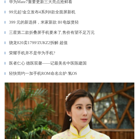
华为Mate7重要更新三大亮点抢鲜看
▎
99元起!金立发布4系列8款全面屏新机
▎
399 元的新选择，米家新款 IH 电饭煲轻
▎
三星第二款折叠屏手机要来了,售价有望不足万元
▎
骁龙820卖1799!ZUKZ2拆解:超值
▎
荣耀手机并不是华为手机?
▎
医者仁心 德医双馨——记最美名中医陈建国
▎
轻快简约一加手机ROM命名出炉:氢OS
▎