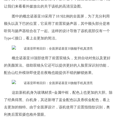
让我们来看看外媒放出的关于该机的高清渲染图。
图中的概念诺基亚10采用了18:9比例的全面屏，为了充分利用
额头以及下巴的位置，它采用了前置双扬声器，其中额头部分是将
听筒与扬声器组合在了一起。这样的设计导致了该机底部仅有一个
Type-C接口，看上去更加的简洁。
概念诺基亚10顶部使用了前置双镜头，支持自动对焦以及更好
的美颜算法。借助双镜头它还可以提供更好的人脸景深识别功能，
配合山红外模块即使是在夜晚也能提供不错的解锁效果。
这款新机机身为玻璃材质+金属中框，配色上也更加的大胆。除
了经典得黑、白机身，其还新增了蓝金配色以及香槟金配色，看上
去更加的独特。由于全面屏设计，该机使用了后置指指纹识别，奥
利奥后置双摄也格外显眼。