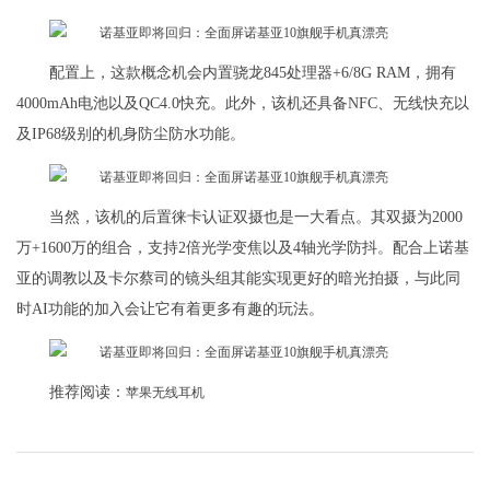
配置上，这款概念机会内置骁龙845处理器+6/8G RAM，拥有
4000mAh电池以及QC4.0快充。此外，该机还具备NFC、无线快充以
及IP68级别的机身防尘防水功能。
当然，该机的后置徕卡认证双摄也是一大看点。其双摄为2000
万+1600万的组合，支持2倍光学变焦以及4轴光学防抖。配合上诺基
亚的调教以及卡尔蔡司的镜头组其能实现更好的暗光拍摄，与此同
时AI功能的加入会让它有着更多有趣的玩法。
推荐阅读：
苹果无线耳机