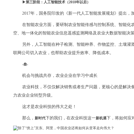
▶第三阶段：人工智能技术（2018年以后）
2017年，国务院印发的《新一代人工智能发展规划》提出，
在智能农业方面，要研制农业智能传感与控制系统、智能化
空、地一体化的智能农业信息遥感监测网络及农业大数据智能决
另外，人工智能在种子检测、智能种养、作物监控、土壤灌
联网公司切入农业，也帮助农业提升效率、降低成本。
-叁-
机会与挑战共存，农业企业在学习中成长
农业科技，不仅仅解决销售或者生产问题，更核心的是解决
力农业企业转型升级。
这才是农业科技的伟大之处！
那么，
下的我们，在农业科技这一
下，将如何应
新时代
新机遇