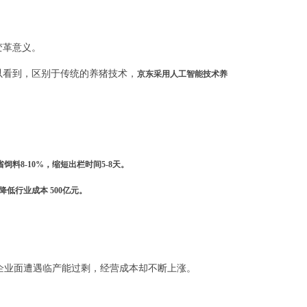
变革意义。
以看到，区别于传统的养猪技术，
京东采用人工智能技术养
饲料8-10%，缩短出栏时间5-8天。
低行业成本 500亿元。
时企业面遭遇临产能过剩，经营成本却不断上涨。