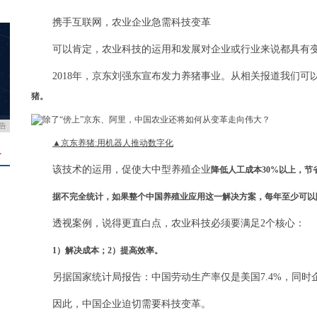
携手互联网，农业企业急需科技变革
可以肯定，农业科技的运用和发展对企业或行业来说都具有
2018年，京东刘强东宣布发力养猪事业。从相关报道我们可
猪。
告
▲京东养猪:用机器人推动数字化
＋
该技术的运用，促使大中型养殖企业
降低人工成本30%以上，节省
据不完全统计，如果整个中国养殖业应用这一解决方案，每年至少可以降
透视案例，说得更直白点，农业科技必须要满足2个核心：
1）解决成本；2）提高效率。
另据国家统计局报告：中国劳动生产率仅是美国7.4%，同
因此，中国企业迫切需要科技变革。