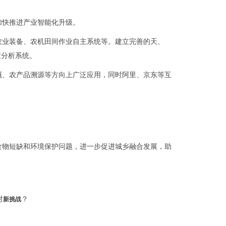
加快推进产业智能化升级。
农业装备、农机田间作业自主系统等。建立完善的天、
策分析系统。
溉、农产品溯源等方向上广泛应用，同时阿里、京东等互
食物短缺和环境保护问题，进一步促进城乡融合发展，助
对
？
新挑战