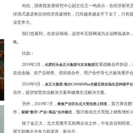
对此，国务院发展研究中心副主任王一鸣表示：在经济新常
排浪式递进来拉动经济高速增长，已经越来越走不下去了，只有
业竞争力。
我们也看到，在农业领域，这些年互联网成为企业降低成本
司。
比如：
2019年2月，
签署战略合作协议，
化肥巨头金正大集团与京东集团
农业金融、农产品销售、供应链合作、用户合作等七大板块展开
2019年9月，
金正大集团·海尔COSMOPlat共建互联农场生态种植平
合作，提供智慧农业解决方案和健康生活解决方案。
另外，2019年7月，
，双方将在数
粮食产业巨头北大荒也傍上阿里
作，
，预计推动北大荒线上销售增长1
探索“数字+产业+商品”合作模式
除了金正大，北大荒携手互联网企业之外，中化农业和阿里
盟互联网企业发力新渠道、新业态。