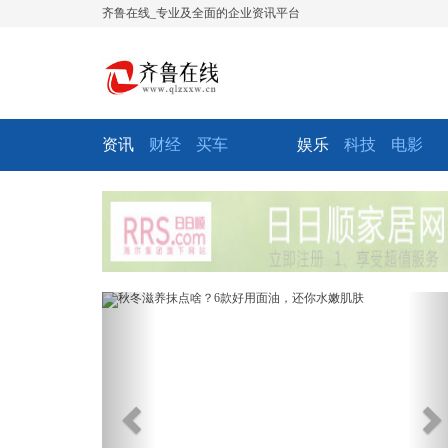
齐鲁在线_专业及全面的企业资讯平台
资讯
财经
买车
娱乐
科技
电影
Previous
Ne