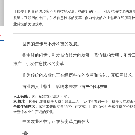
【摘要】世界的进步离不开科技的发展。指南针的问世，引发航海技术的发
质量，互联网的推广，引发信息技术的变革...作为传统的农业也正在经历科
业科技的关键技术。
＋
世界的进步离不开科技的发展。
指南针的问世，引发航海技术的发展；蒸汽机的发明，引发
推广，引发信息技术的变革...
作为传统的农业也正在经历科技的变革和洗礼，互联网技术、
有业内人士指出，影响未来农业有
。
三个技术变量
人工智能
，这让精准农业成为可能。
5G技术
，这会让农业机器人成为普惠工具。我们将看到一个小机器人在农田
合成生物技术
，这将带来改变食品的生产方式。目前0.5公斤合成牛肉的价格
来整个农业生产链的变化。
中国农业科技，正在从变革走向伟大...
-壹-