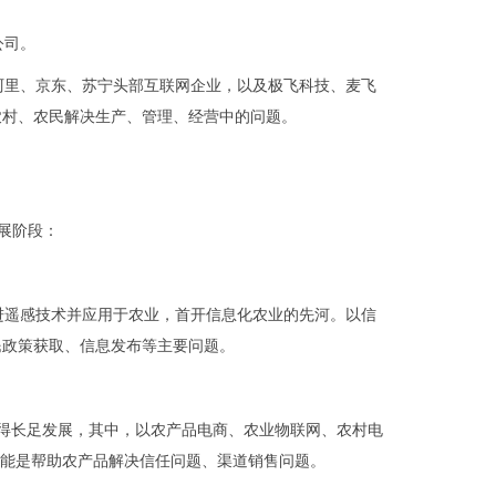
公司。
阿里、京东、苏宁头部互联网企业，以及极飞科技、麦飞
农村、农民解决生产、管理、经营中的问题。
展阶段：
引进遥感技术并应用于农业，首开信息化农业的先河。以信
民政策获取、信息发布等主要问题。
获得长足发展，其中，以农产品电商、农业物联网、农村电
功能是帮助农产品解决信任问题、渠道销售问题。