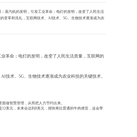
展；蒸汽机的发明，引发工业革命；电灯的发明，改变了人民生活
技的变革和洗礼，互联网技术、AI技术、5G、生物技术逐渐成为农
工业革命；电灯的发明，改变了人民生活质量，互联网的
AI技术、5G、生物技术逐渐成为农业科技的关键技术。
里面做智慧管理，从而把人力节约出来。
是12美元，未来会达到8美元，很快将比普通的牛肉便宜，这会带