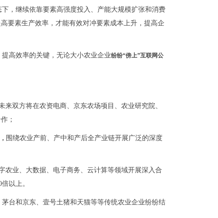
态下，继续依靠要素高强度投入、产能大规模扩张和消费
提高要素生产效率，才能有效对冲要素成本上升，提高企
，提高效率的关键，无论大小农业企业
纷纷“傍上”互联网公
未来双方将在农资电商、京东农场项目、农业研究院、
合作；
围绕农业产前、产中和产后全产业链开展广泛的深度
台，
字农业、大数据、电子商务、云计算等领域开展深入合
0倍以上。
、茅台和京东、壹号土猪和天猫等等传统农业企业纷纷结