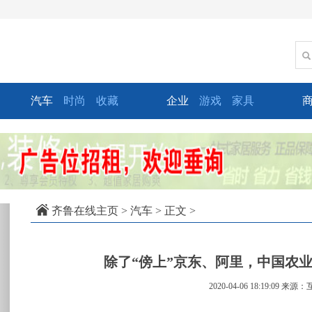
汽车
时尚
收藏
企业
游戏
家具
xt
齐鲁在线主页
>
汽车
> 正文 >
除了“傍上”京东、阿里，中国农
2020-04-06 18:19:09
来源：