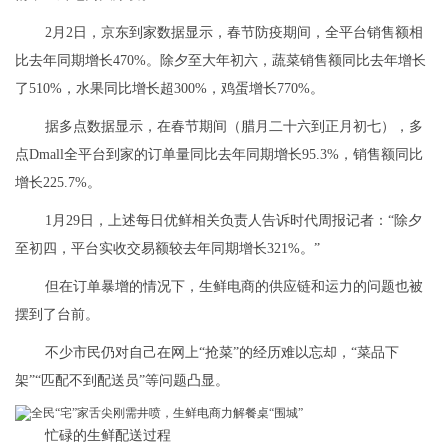
2月2日，京东到家数据显示，春节防疫期间，全平台销售额相
比去年同期增长470%。除夕至大年初六，蔬菜销售额同比去年增长
了510%，水果同比增长超300%，鸡蛋增长770%。
据多点数据显示，在春节期间（腊月二十六到正月初七），多
点Dmall全平台到家的订单量同比去年同期增长95.3%，销售额同比
增长225.7%。
1月29日，上述每日优鲜相关负责人告诉时代周报记者：“除夕
至初四，平台实收交易额较去年同期增长321%。”
但在订单暴增的情况下，生鲜电商的供应链和运力的问题也被
摆到了台前。
不少市民仍对自己在网上“抢菜”的经历难以忘却，“菜品下
架”“匹配不到配送员”等问题凸显。
忙碌的生鲜配送过程