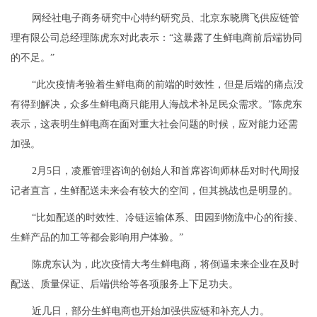
网经社电子商务研究中心特约研究员、北京东晓腾飞供应链管
理有限公司总经理陈虎东对此表示：“这暴露了生鲜电商前后端协同
的不足。”
“此次疫情考验着生鲜电商的前端的时效性，但是后端的痛点没
有得到解决，众多生鲜电商只能用人海战术补足民众需求。”陈虎东
表示，这表明生鲜电商在面对重大社会问题的时候，应对能力还需
加强。
2月5日，凌雁管理咨询的创始人和首席咨询师林岳对时代周报
记者直言，生鲜配送未来会有较大的空间，但其挑战也是明显的。
“比如配送的时效性、冷链运输体系、田园到物流中心的衔接、
生鲜产品的加工等都会影响用户体验。”
陈虎东认为，此次疫情大考生鲜电商，将倒逼未来企业在及时
配送、质量保证、后端供给等各项服务上下足功夫。
近几日，部分生鲜电商也开始加强供应链和补充人力。