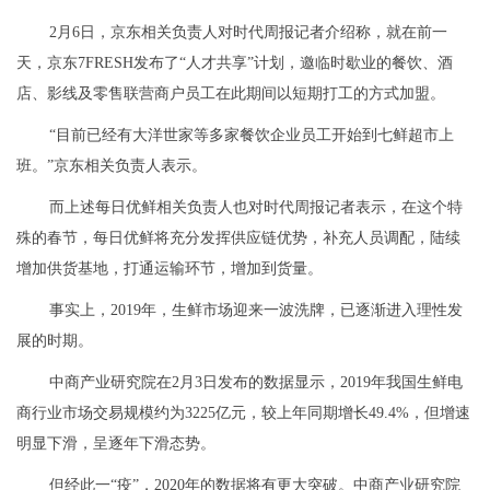
2月6日，京东相关负责人对时代周报记者介绍称，就在前一
天，京东7FRESH发布了“人才共享”计划，邀临时歇业的餐饮、酒
店、影线及零售联营商户员工在此期间以短期打工的方式加盟。
“目前已经有大洋世家等多家餐饮企业员工开始到七鲜超市上
班。”京东相关负责人表示。
而上述每日优鲜相关负责人也对时代周报记者表示，在这个特
殊的春节，每日优鲜将充分发挥供应链优势，补充人员调配，陆续
增加供货基地，打通运输环节，增加到货量。
事实上，2019年，生鲜市场迎来一波洗牌，已逐渐进入理性发
展的时期。
中商产业研究院在2月3日发布的数据显示，2019年我国生鲜电
商行业市场交易规模约为3225亿元，较上年同期增长49.4%，但增速
明显下滑，呈逐年下滑态势。
但经此一“疫”，2020年的数据将有更大突破。中商产业研究院