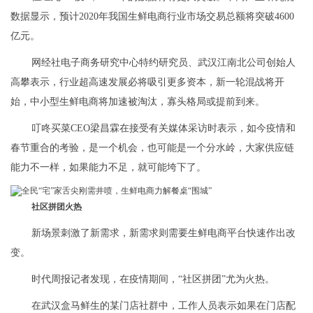
数据显示，预计2020年我国生鲜电商行业市场交易总额将突破4600
亿元。
网经社电子商务研究中心特约研究员、武汉江南北公司创始人
高攀表示，行业超高速发展必将吸引更多资本，新一轮混战将开
始，中小型生鲜电商将加速被淘汰，寡头格局或提前到来。
叮咚买菜CEO梁昌霖在接受有关媒体采访时表示，如今疫情和
春节重合的考验，是一个机会，也可能是一个分水岭，大家供应链
能力不一样，如果能力不足，就可能垮下了。
社区拼团火热
新场景刺激了新需求，新需求则需要生鲜电商平台快速作出改
变。
时代周报记者发现，在疫情期间，“社区拼团”尤为火热。
在武汉盒马鲜生的某门店社群中，工作人员表示如果在门店配