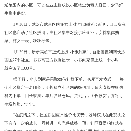
送范围内的小区，可以在业主群或找小区物业负责人拼团，盒马鲜
生集中供货。
1月30日，武汉市武昌区的施女士对时代周报记者说，自己所在
社区也启动了社区拼团，由社区集中对接供应企业，安排集体购
菜。施女士表示跃跃欲试。
1月29日，步步高超市正式上线“小步到家”，首批覆盖湖南长沙
西区27个社区。步步高官方数据显示，小步到家仅上线一个小时，
就突破了1000单。
据了解，小步到家是采取微信社群下单、仓库直发模式——每
个小区指定一名团长，团长建立小区内的微信群，顾客直接在微信
群内下单，团长收集订单后发到仓库。货到后，团长收货，并将订
单送到用户手中。
“在疫情之下，社区拼团更具性价比优势，这种模式在此契机之
下会有一定的成长，同时进一步完善成熟，预计社区拼团的模式在