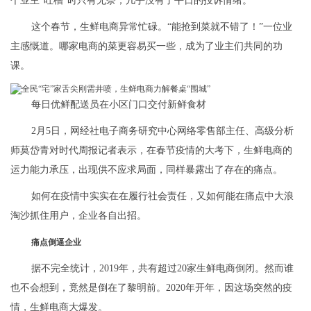
个业主“吐槽”时只有无奈，几乎没有了平日的投诉情绪。
这个春节，生鲜电商异常忙碌。“能抢到菜就不错了！”一位业
主感慨道。哪家电商的菜更容易买一些，成为了业主们共同的功
课。
每日优鲜配送员在小区门口交付新鲜食材
2月5日，网经社电子商务研究中心网络零售部主任、高级分析
师莫岱青对时代周报记者表示，在春节疫情的大考下，生鲜电商的
运力能力承压，出现供不应求局面，同样暴露出了存在的痛点。
如何在疫情中实实在在履行社会责任，又如何能在痛点中大浪
淘沙抓住用户，企业各自出招。
痛点倒逼企业
据不完全统计，2019年，共有超过20家生鲜电商倒闭。然而谁
也不会想到，竟然是倒在了黎明前。2020年开年，因这场突然的疫
情，生鲜电商大爆发。