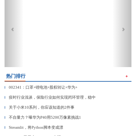
热门排行
＋
002341：口罩+锂电池+股权转让+华为+
▎
疫时行业浅谈，保险行业如何实现闭环管理，稳中
▎
关于小米10系列，你应该知道的2件事
▎
不自量力？曝华为P40用5200万像素挑战1
▎
Streamlit，将Python脚本变成漂
▎