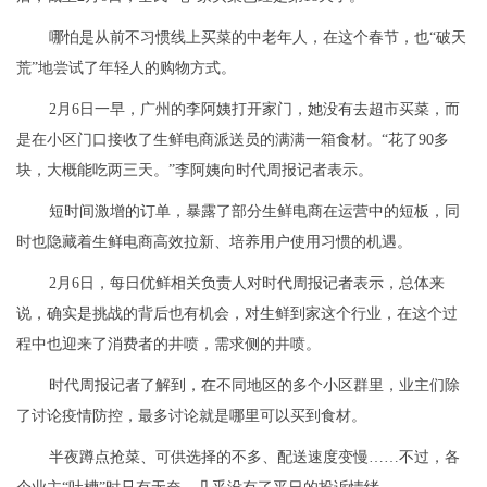
哪怕是从前不习惯线上买菜的中老年人，在这个春节，也“破天
荒”地尝试了年轻人的购物方式。
2月6日一早，广州的李阿姨打开家门，她没有去超市买菜，而
是在小区门口接收了生鲜电商派送员的满满一箱食材。“花了90多
块，大概能吃两三天。”李阿姨向时代周报记者表示。
短时间激增的订单，暴露了部分生鲜电商在运营中的短板，同
时也隐藏着生鲜电商高效拉新、培养用户使用习惯的机遇。
2月6日，每日优鲜相关负责人对时代周报记者表示，总体来
说，确实是挑战的背后也有机会，对生鲜到家这个行业，在这个过
程中也迎来了消费者的井喷，需求侧的井喷。
时代周报记者了解到，在不同地区的多个小区群里，业主们除
了讨论疫情防控，最多讨论就是哪里可以买到食材。
半夜蹲点抢菜、可供选择的不多、配送速度变慢……不过，各