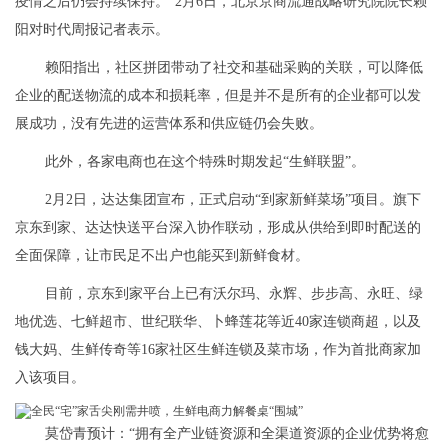
疫情之后仍会持续保持。”2月6日，北京京商流通战略研究院院长赖
阳对时代周报记者表示。
赖阳指出，社区拼团带动了社交和基础采购的关联，可以降低
企业的配送物流的成本和损耗率，但是并不是所有的企业都可以发
展成功，没有先进的运营体系和供应链仍会失败。
此外，各家电商也在这个特殊时期发起“生鲜联盟”。
2月2日，达达集团宣布，正式启动“到家新鲜菜场”项目。旗下
京东到家、达达快送平台深入协作联动，形成从供给到即时配送的
全面保障，让市民足不出户也能买到新鲜食材。
目前，京东到家平台上已有沃尔玛、永辉、步步高、永旺、绿
地优选、七鲜超市、世纪联华、卜蜂莲花等近40家连锁商超，以及
钱大妈、生鲜传奇等16家社区生鲜连锁及菜市场，作为首批商家加
入该项目。
莫岱青预计：“拥有全产业链资源和全渠道资源的企业优势将愈